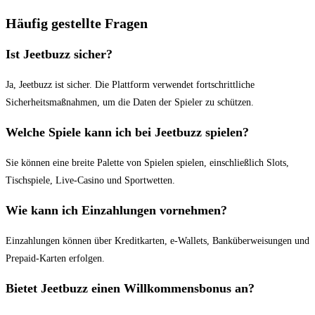
Häufig gestellte Fragen
Ist Jeetbuzz sicher?
Ja, Jeetbuzz ist sicher. Die Plattform verwendet fortschrittliche
Sicherheitsmaßnahmen, um die Daten der Spieler zu schützen.
Welche Spiele kann ich bei Jeetbuzz spielen?
Sie können eine breite Palette von Spielen spielen, einschließlich Slots,
Tischspiele, Live-Casino und Sportwetten.
Wie kann ich Einzahlungen vornehmen?
Einzahlungen können über Kreditkarten, e-Wallets, Banküberweisungen und
Prepaid-Karten erfolgen.
Bietet Jeetbuzz einen Willkommensbonus an?