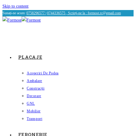
Skip to content
Sunați-ne acum:
0758296577
|
0744336575 , Scrieți-ne la :
formost.rc@gmail.com
PLACAJE
Acoperiri De Podea
Ambalare
Construcții
Decorare
GNL
Mobilier
Transport
FERONERIE