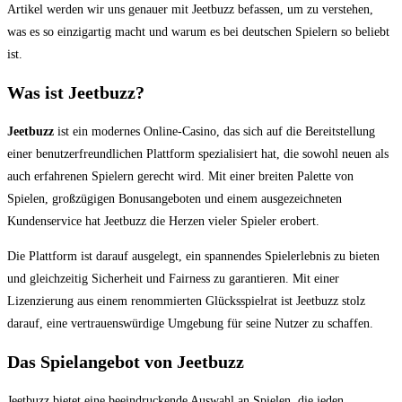
Artikel werden wir uns genauer mit Jeetbuzz befassen, um zu verstehen,
was es so einzigartig macht und warum es bei deutschen Spielern so beliebt
ist.
Was ist Jeetbuzz?
Jeetbuzz
ist ein modernes Online-Casino, das sich auf die Bereitstellung
einer benutzerfreundlichen Plattform spezialisiert hat, die sowohl neuen als
auch erfahrenen Spielern gerecht wird. Mit einer breiten Palette von
Spielen, großzügigen Bonusangeboten und einem ausgezeichneten
Kundenservice hat Jeetbuzz die Herzen vieler Spieler erobert.
Die Plattform ist darauf ausgelegt, ein spannendes Spielerlebnis zu bieten
und gleichzeitig Sicherheit und Fairness zu garantieren. Mit einer
Lizenzierung aus einem renommierten Glücksspielrat ist Jeetbuzz stolz
darauf, eine vertrauenswürdige Umgebung für seine Nutzer zu schaffen.
Das Spielangebot von Jeetbuzz
Jeetbuzz bietet eine beeindruckende Auswahl an Spielen, die jeden