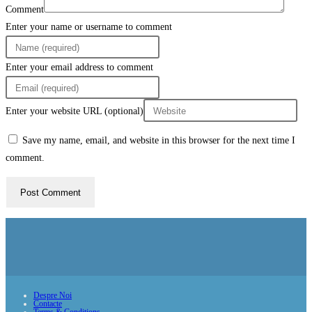
Comment
Enter your name or username to comment
Enter your email address to comment
Enter your website URL (optional)
Save my name, email, and website in this browser for the next time I
comment.
Despre Noi
Contacte