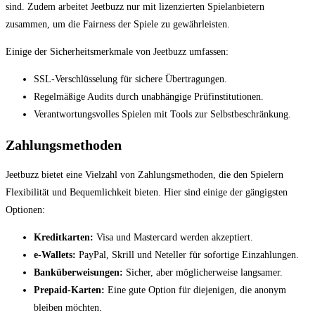
sind. Zudem arbeitet Jeetbuzz nur mit lizenzierten Spielanbietern
zusammen, um die Fairness der Spiele zu gewährleisten.
Einige der Sicherheitsmerkmale von Jeetbuzz umfassen:
SSL-Verschlüsselung für sichere Übertragungen.
Regelmäßige Audits durch unabhängige Prüfinstitutionen.
Verantwortungsvolles Spielen mit Tools zur Selbstbeschränkung.
Zahlungsmethoden
Jeetbuzz bietet eine Vielzahl von Zahlungsmethoden, die den Spielern
Flexibilität und Bequemlichkeit bieten. Hier sind einige der gängigsten
Optionen:
Kreditkarten:
Visa und Mastercard werden akzeptiert.
e-Wallets:
PayPal, Skrill und Neteller für sofortige Einzahlungen.
Banküberweisungen:
Sicher, aber möglicherweise langsamer.
Prepaid-Karten:
Eine gute Option für diejenigen, die anonym
bleiben möchten.