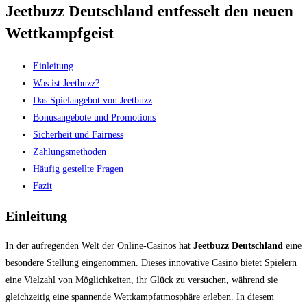
Jeetbuzz Deutschland entfesselt den neuen
Wettkampfgeist
Einleitung
Was ist Jeetbuzz?
Das Spielangebot von Jeetbuzz
Bonusangebote und Promotions
Sicherheit und Fairness
Zahlungsmethoden
Häufig gestellte Fragen
Fazit
Einleitung
In der aufregenden Welt der Online-Casinos hat
Jeetbuzz Deutschland
eine
besondere Stellung eingenommen. Dieses innovative Casino bietet Spielern
eine Vielzahl von Möglichkeiten, ihr Glück zu versuchen, während sie
gleichzeitig eine spannende Wettkampfatmosphäre erleben. In diesem