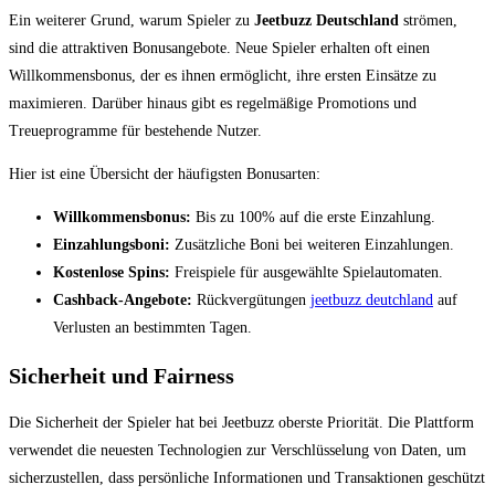
Ein weiterer Grund, warum Spieler zu
Jeetbuzz Deutschland
strömen,
sind die attraktiven Bonusangebote. Neue Spieler erhalten oft einen
Willkommensbonus, der es ihnen ermöglicht, ihre ersten Einsätze zu
maximieren. Darüber hinaus gibt es regelmäßige Promotions und
Treueprogramme für bestehende Nutzer.
Hier ist eine Übersicht der häufigsten Bonusarten:
Willkommensbonus:
Bis zu 100% auf die erste Einzahlung.
Einzahlungsboni:
Zusätzliche Boni bei weiteren Einzahlungen.
Kostenlose Spins:
Freispiele für ausgewählte Spielautomaten.
Cashback-Angebote:
Rückvergütungen
jeetbuzz deutchland
auf
Verlusten an bestimmten Tagen.
Sicherheit und Fairness
Die Sicherheit der Spieler hat bei Jeetbuzz oberste Priorität. Die Plattform
verwendet die neuesten Technologien zur Verschlüsselung von Daten, um
sicherzustellen, dass persönliche Informationen und Transaktionen geschützt