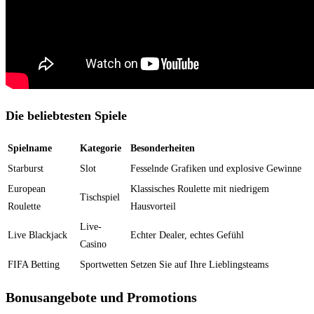
Die beliebtesten Spiele
Spielname
Kategorie
Besonderheiten
Starburst
Slot
Fesselnde Grafiken und explosive Gewinne
European
Klassisches Roulette mit niedrigem
Tischspiel
Roulette
Hausvorteil
Live-
Live Blackjack
Echter Dealer, echtes Gefühl
Casino
FIFA Betting
Sportwetten
Setzen Sie auf Ihre Lieblingsteams
Bonusangebote und Promotions