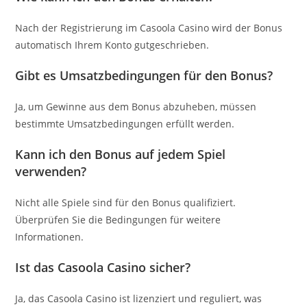
Nach der Registrierung im Casoola Casino wird der Bonus
automatisch Ihrem Konto gutgeschrieben.
Gibt es Umsatzbedingungen für den Bonus?
Ja, um Gewinne aus dem Bonus abzuheben, müssen
bestimmte Umsatzbedingungen erfüllt werden.
Kann ich den Bonus auf jedem Spiel
verwenden?
Nicht alle Spiele sind für den Bonus qualifiziert.
Überprüfen Sie die Bedingungen für weitere
Informationen.
Ist das Casoola Casino sicher?
Ja, das Casoola Casino ist lizenziert und reguliert, was