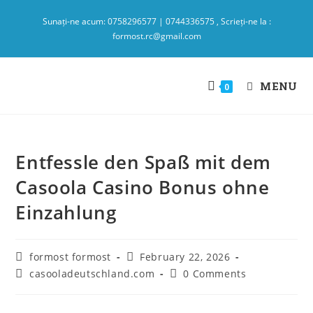
Skip
Sunați-ne acum:
0758296577
|
0744336575 , Scrieți-ne la :
to
formost.rc@gmail.com
content
MENU
0
Entfessle den Spaß mit dem
Casoola Casino Bonus ohne
Einzahlung
Post
Post
formost formost
February 22, 2026
author:
published:
Post
Post
casooladeutschland.com
0 Comments
category:
comments: