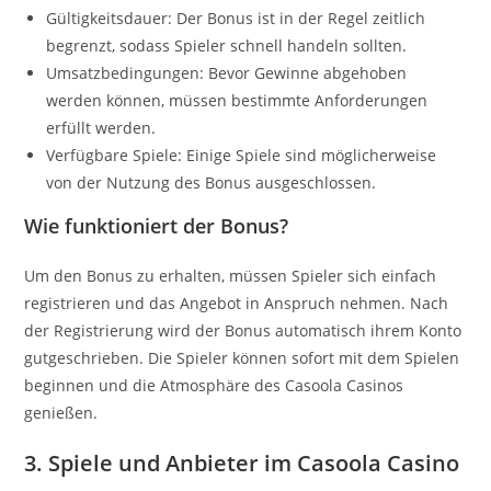
Gültigkeitsdauer: Der Bonus ist in der Regel zeitlich
begrenzt, sodass Spieler schnell handeln sollten.
Umsatzbedingungen: Bevor Gewinne abgehoben
werden können, müssen bestimmte Anforderungen
erfüllt werden.
Verfügbare Spiele: Einige Spiele sind möglicherweise
von der Nutzung des Bonus ausgeschlossen.
Wie funktioniert der Bonus?
Um den Bonus zu erhalten, müssen Spieler sich einfach
registrieren und das Angebot in Anspruch nehmen. Nach
der Registrierung wird der Bonus automatisch ihrem Konto
gutgeschrieben. Die Spieler können sofort mit dem Spielen
beginnen und die Atmosphäre des Casoola Casinos
genießen.
3. Spiele und Anbieter im Casoola Casino