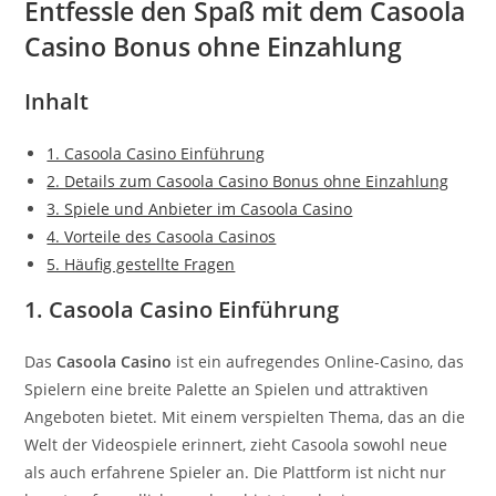
Entfessle den Spaß mit dem Casoola
Casino Bonus ohne Einzahlung
Inhalt
1. Casoola Casino Einführung
2. Details zum Casoola Casino Bonus ohne Einzahlung
3. Spiele und Anbieter im Casoola Casino
4. Vorteile des Casoola Casinos
5. Häufig gestellte Fragen
1. Casoola Casino Einführung
Das
Casoola Casino
ist ein aufregendes Online-Casino, das
Spielern eine breite Palette an Spielen und attraktiven
Angeboten bietet. Mit einem verspielten Thema, das an die
Welt der Videospiele erinnert, zieht Casoola sowohl neue
als auch erfahrene Spieler an. Die Plattform ist nicht nur