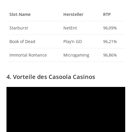
Slot-Name
Hersteller
RTP
Starburst
NetEnt
96,09%
Book of Dead
Play’n GO
96,21%
Immortal Romance
Microgaming
96,86%
4. Vorteile des Casoola Casinos