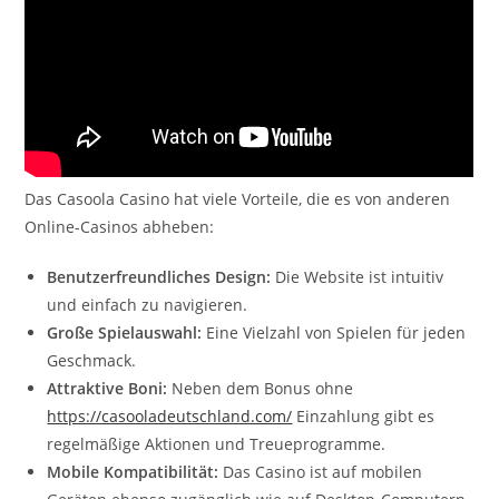
Das Casoola Casino hat viele Vorteile, die es von anderen
Online-Casinos abheben:
Benutzerfreundliches Design:
Die Website ist intuitiv
und einfach zu navigieren.
Große Spielauswahl:
Eine Vielzahl von Spielen für jeden
Geschmack.
Attraktive Boni:
Neben dem Bonus ohne
https://casooladeutschland.com/
Einzahlung gibt es
regelmäßige Aktionen und Treueprogramme.
Mobile Kompatibilität:
Das Casino ist auf mobilen