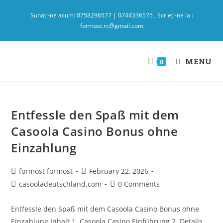
Skip
Sunați-ne acum:
0758296577
|
0744336575 , Scrieți-ne la :
to
formost.rc@gmail.com
content
MENU
0
Entfessle den Spaß mit dem
Casoola Casino Bonus ohne
Einzahlung
Post
Post
formost formost
February 22, 2026
author:
published:
Post
Post
casooladeutschland.com
0 Comments
category:
comments:
Entfessle den Spaß mit dem Casoola Casino Bonus ohne
Einzahlung Inhalt 1. Casoola Casino Einführung 2. Details