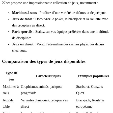
22bet propose une impressionnante collection de jeux, notamment :
Machines à sous
: Profitez d’une variété de thèmes et de jackpots.
Jeux de table
: Découvrez le poker, le blackjack et la roulette avec
des croupiers en direct.
Paris sportifs
: Stakez sur vos équipes préférées dans une multitude
de disciplines.
Jeux en direct
: Vivez l’adrénaline des casinos physiques depuis
chez vous.
Comparaison des types de jeux disponibles
Type de
Caractéristiques
Exemples populaires
jeu
Machines à
Graphismes animés, jackpots
Starburst, Gonzo’s
sous
progressifs
Quest
Jeux de
Variantes classiques, croupiers en
Blackjack, Roulette
table
direct
européenne