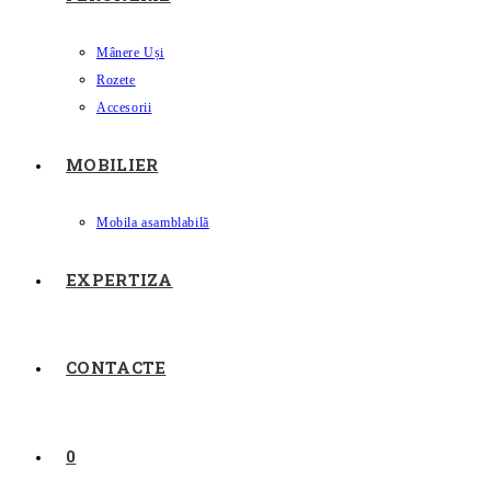
Mânere Uși
Rozete
Accesorii
MOBILIER
Mobila asamblabilă
EXPERTIZA
CONTACTE
0