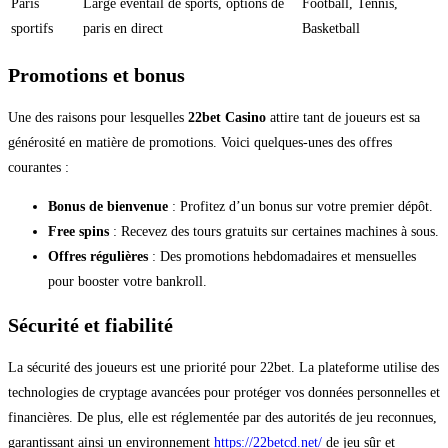
Paris
Large éventail de sports, options de
Football, Tennis,
sportifs
paris en direct
Basketball
Promotions et bonus
Une des raisons pour lesquelles
22bet Casino
attire tant de joueurs est sa
générosité en matière de promotions. Voici quelques-unes des offres
courantes :
Bonus de bienvenue
: Profitez d’un bonus sur votre premier dépôt.
Free spins
: Recevez des tours gratuits sur certaines machines à sous.
Offres régulières
: Des promotions hebdomadaires et mensuelles
pour booster votre bankroll.
Sécurité et fiabilité
La sécurité des joueurs est une priorité pour 22bet. La plateforme utilise des
technologies de cryptage avancées pour protéger vos données personnelles et
financières. De plus, elle est réglementée par des autorités de jeu reconnues,
garantissant ainsi un environnement
https://22betcd.net/
de jeu sûr et