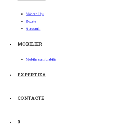
Mânere Uși
Rozete
Accesorii
MOBILIER
Mobila asamblabilă
EXPERTIZA
CONTACTE
0