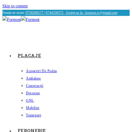
Skip to content
Sunați-ne acum:
0758296577
|
0744336575 , Scrieți-ne la :
formost.rc@gmail.com
PLACAJE
Acoperiri De Podea
Ambalare
Construcții
Decorare
GNL
Mobilier
Transport
FERONERIE