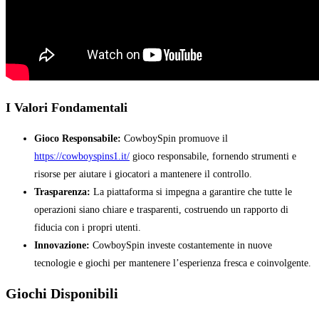
I Valori Fondamentali
Gioco Responsabile:
CowboySpin promuove il
https://cowboyspins1.it/
gioco responsabile, fornendo strumenti e
risorse per aiutare i giocatori a mantenere il controllo.
Trasparenza:
La piattaforma si impegna a garantire che tutte le
operazioni siano chiare e trasparenti, costruendo un rapporto di
fiducia con i propri utenti.
Innovazione:
CowboySpin investe costantemente in nuove
tecnologie e giochi per mantenere l’esperienza fresca e coinvolgente.
Giochi Disponibili