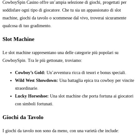
CowboySpin Casino offre un’ampia selezione di giochi, progettati per
soddisfare ogni tipo di giocatore. Che tu sia un appassionato di slot
machine, giochi da tavolo o scommesse dal vivo, troverai sicuramente
qualcosa di tuo gradimento.
Slot Machine
Le slot machine rappresentano una delle categorie più popolari su
CowboySpin. Tra le più gettonate, troviamo:
Cowboy’s Gold:
Un’avventura ricca di tesori e bonus speciali.
Wild West Showdown:
Una battaglia epica tra cowboy per vincite
straordinarie.
Lucky Horseshoe:
Una slot machine che porta fortuna ai giocatori
con simboli fortunati.
Giochi da Tavolo
I giochi da tavolo non sono da meno, con una varietà che include: