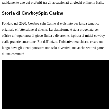
rapidamente uno dei preferiti tra gli appassionati di giochi online in Italia.
Storia di CowboySpin Casino
Fondato nel 2020, CowboySpin Casino si è distinto per la sua tematica
originale e l’attenzione al cliente. La piattaforma è stata progettata per
offrire un’esperienza di gioco fluida e divertente, ispirata ai mitici cowboy
e alle praterie americane. Fin dall’inizio, l’obiettivo era chiaro: creare un
luogo dove gli utenti potessero non solo divertirsi, ma anche sentirsi parte
di una comunità.