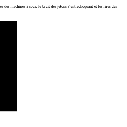
des machines à sous, le bruit des jetons s’entrechoquant et les rires des