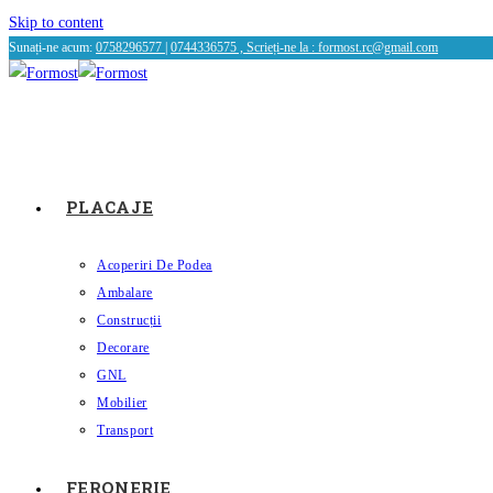
Skip to content
Sunați-ne acum:
0758296577
|
0744336575 , Scrieți-ne la :
formost.rc@gmail.com
PLACAJE
Acoperiri De Podea
Ambalare
Construcții
Decorare
GNL
Mobilier
Transport
FERONERIE