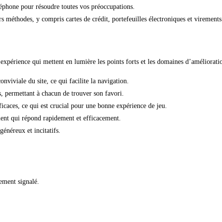
léphone pour résoudre toutes vos préoccupations.
urs méthodes, y compris cartes de crédit, portefeuilles électroniques et virements
expérience qui mettent en lumière les points forts et les domaines d’améliorati
viviale du site, ce qui facilite la navigation.
s, permettant à chacun de trouver son favori.
ficaces, ce qui est crucial pour une bonne expérience de jeu.
ient qui répond rapidement et efficacement.
énéreux et incitatifs.
rement signalé.