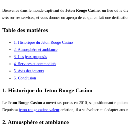
Bienvenue dans le monde captivant du
Jeton Rouge Casino
, un lieu où le di
avis
sur ses services, et vous donner un aperçu de ce qui en fait une destinatio
Table des matières
1. Historique du Jeton Rouge Casino
2. Atmosphère et ambiance
3. Les jeux proposés
4. Services et commodités
5. Avis des joueurs
6. Conclusion
1. Historique du Jeton Rouge Casino
Le
Jeton Rouge Casino
a ouvert ses portes en 2010, se positionnant rapideme
Depuis sa
jeton rouge casino valeur
création, il a su évoluer et s’adapter aux 
2. Atmosphère et ambiance