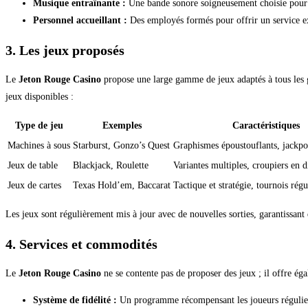
Musique entraînante :
Une bande sonore soigneusement choisie pour 
Personnel accueillant :
Des employés formés pour offrir un service ex
3. Les jeux proposés
Le
Jeton Rouge Casino
propose une large gamme de jeux adaptés à tous les g
jeux disponibles :
Type de jeu
Exemples
Caractéristiques
Machines à sous
Starburst, Gonzo’s Quest
Graphismes époustouflants, jackpot
Jeux de table
Blackjack, Roulette
Variantes multiples, croupiers en d
Jeux de cartes
Texas Hold’em, Baccarat
Tactique et stratégie, tournois régu
Les jeux sont régulièrement mis à jour avec de nouvelles sorties, garantissant
4. Services et commodités
Le
Jeton Rouge Casino
ne se contente pas de proposer des jeux ; il offre éga
Système de fidélité :
Un programme récompensant les joueurs régulier