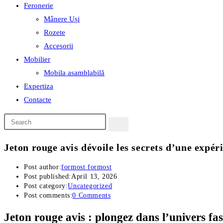
Feronerie
Mânere Uși
Rozete
Accesorii
Mobilier
Mobila asamblabilă
Expertiza
Contacte
Jeton rouge avis dévoile les secrets d’une expér
Post author:
formost formost
Post published:
April 13, 2026
Post category:
Uncategorized
Post comments:
0 Comments
Jeton rouge avis : plongez dans l’univers f