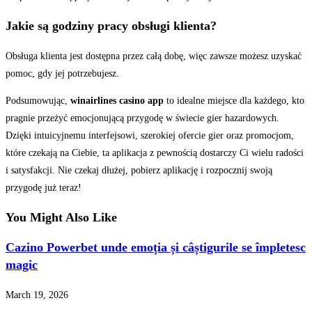
Jakie są godziny pracy obsługi klienta?
Obsługa klienta jest dostępna przez całą dobę, więc zawsze możesz uzyskać
pomoc, gdy jej potrzebujesz.
Podsumowując,
winairlines casino app
to idealne miejsce dla każdego, kto
pragnie przeżyć emocjonującą przygodę w świecie gier hazardowych.
Dzięki intuicyjnemu interfejsowi, szerokiej ofercie gier oraz promocjom,
które czekają na Ciebie, ta aplikacja z pewnością dostarczy Ci wielu radości
i satysfakcji. Nie czekaj dłużej, pobierz aplikację i rozpocznij swoją
przygodę już teraz!
You Might Also Like
Cazino Powerbet unde emoția și câștigurile se împletesc
magic
March 19, 2026