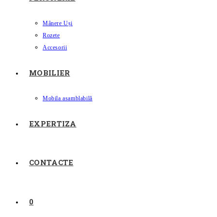
Mânere Uși
Rozete
Accesorii
MOBILIER
Mobila asamblabilă
EXPERTIZA
CONTACTE
0