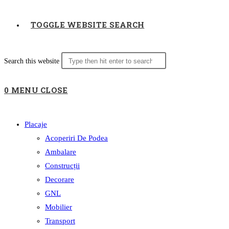
TOGGLE WEBSITE SEARCH
Search this website
0
MENU
CLOSE
Placaje
Acoperiri De Podea
Ambalare
Construcții
Decorare
GNL
Mobilier
Transport