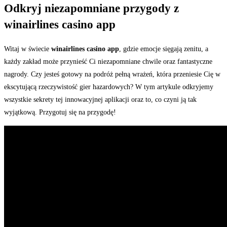
Odkryj niezapomniane przygody z
winairlines casino app
Witaj w świecie
winairlines casino app
, gdzie emocje sięgają zenitu, a
każdy zakład może przynieść Ci niezapomniane chwile oraz fantastyczne
nagrody. Czy jesteś gotowy na podróż pełną wrażeń, która przeniesie Cię w
ekscytującą rzeczywistość gier hazardowych? W tym artykule odkryjemy
wszystkie sekrety tej innowacyjnej aplikacji oraz to, co czyni ją tak
wyjątkową. Przygotuj się na przygodę!