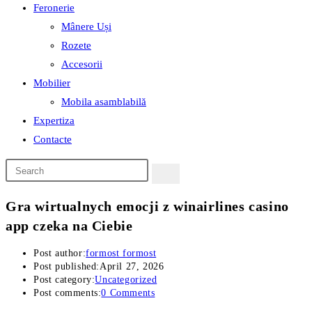
Feronerie
Mânere Uși
Rozete
Accesorii
Mobilier
Mobila asamblabilă
Expertiza
Contacte
Gra wirtualnych emocji z winairlines casino
app czeka na Ciebie
Post author:
formost formost
Post published:
April 27, 2026
Post category:
Uncategorized
Post comments:
0 Comments