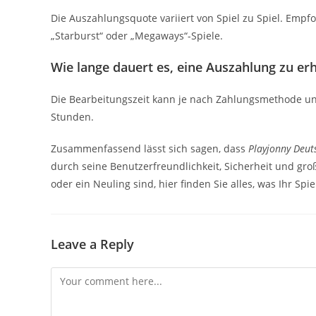
Die Auszahlungsquote variiert von Spiel zu Spiel. Empf
„Starburst“ oder „Megaways“-Spiele.
Wie lange dauert es, eine Auszahlung zu er
Die Bearbeitungszeit kann je nach Zahlungsmethode unt
Stunden.
Zusammenfassend lässt sich sagen, dass
Playjonny Deut
durch seine Benutzerfreundlichkeit, Sicherheit und gro
oder ein Neuling sind, hier finden Sie alles, was Ihr Spi
Leave a Reply
Comment