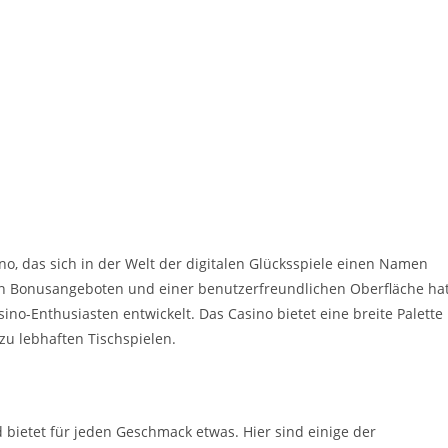
no, das sich in der Welt der digitalen Glücksspiele einen Namen
gen Bonusangeboten und einer benutzerfreundlichen Oberfläche ha
ino-Enthusiasten entwickelt. Das Casino bietet eine breite Palette
zu lebhaften Tischspielen.
 bietet für jeden Geschmack etwas. Hier sind einige der