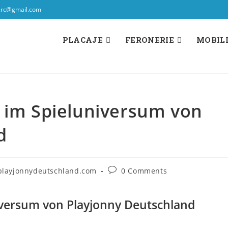
.rc@gmail.com
PLACAJE
FERONERIE
MOBIL
n im Spieluniversum von
d
Post
playjonnydeutschland.com
0 Comments
gory:
comments:
iversum von Playjonny Deutschland