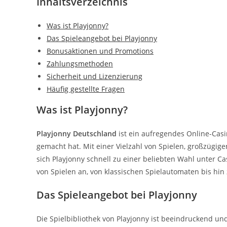
Inhaltsverzeichnis
Was ist Playjonny?
Das Spieleangebot bei Playjonny
Bonusaktionen und Promotions
Zahlungsmethoden
Sicherheit und Lizenzierung
Häufig gestellte Fragen
Was ist Playjonny?
Playjonny Deutschland
ist ein aufregendes Online-Casi
gemacht hat. Mit einer Vielzahl von Spielen, großzügi
sich Playjonny schnell zu einer beliebten Wahl unter Cas
von Spielen an, von klassischen Spielautomaten bis hin 
Das Spieleangebot bei Playjonny
Die Spielbibliothek von Playjonny ist beeindruckend und