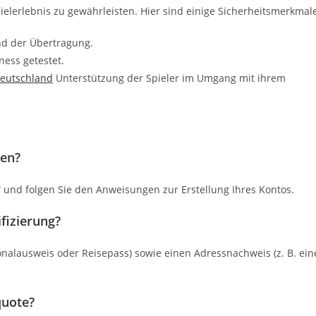
ielerlebnis zu gewährleisten. Hier sind einige Sicherheitsmerkmal
nd der Übertragung.
ness getestet.
deutschland
Unterstützung der Spieler im Umgang mit ihrem
len?
n“ und folgen Sie den Anweisungen zur Erstellung Ihres Kontos.
fizierung?
sonalausweis oder Reisepass) sowie einen Adressnachweis (z. B. ein
quote?