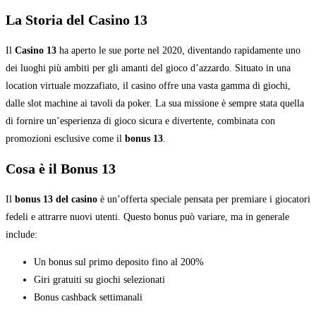
La Storia del Casino 13
Il
Casino 13
ha aperto le sue porte nel 2020, diventando rapidamente uno
dei luoghi più ambiti per gli amanti del gioco d’azzardo. Situato in una
location virtuale mozzafiato, il casino offre una vasta gamma di giochi,
dalle slot machine ai tavoli da poker. La sua missione è sempre stata quella
di fornire un’esperienza di gioco sicura e divertente, combinata con
promozioni esclusive come il
bonus 13
.
Cosa è il Bonus 13
Il
bonus 13 del casino
è un’offerta speciale pensata per premiare i giocatori
fedeli e attrarre nuovi utenti. Questo bonus può variare, ma in generale
include:
Un bonus sul primo deposito fino al 200%
Giri gratuiti su giochi selezionati
Bonus cashback settimanali