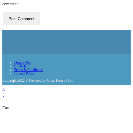
comment.
Despre Noi
Contacte
Terms & Conditions
Privacy Policy
Copyright 2022 © Powered by Great Team of Fort
×
×
Cart