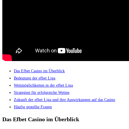
Das Efbet Casino im Überblick
Bedeutung der efbet Liga
Wettmöglichkeiten in der efbet Liga
Strategien für erfolgreiche Wetten
Zukunft der efbet Liga und ihre Auswirkungen auf das Casino
Häufig gestellte Fragen
Das Efbet Casino im Überblick