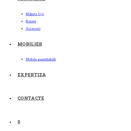
Mânere Uși
Rozete
Accesorii
MOBILIER
Mobila asamblabilă
EXPERTIZA
CONTACTE
0