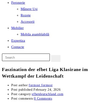
Feronerie
Mânere Uși
Rozete
Accesorii
Mobilier
Mobila asamblabilă
Expertiza
Contacte
Faszination der efbet Liga Klasirane im
Wettkampf der Leidenschaft
Post author:
formost formost
Post published:
February 24, 2026
Post category:
efbetdeutschland.com
Post comments:
0 Comments