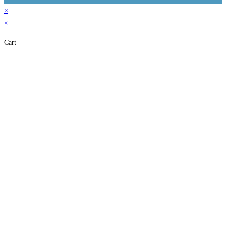
×
×
Cart