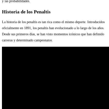
y las probabilidades.
Historia de los Penaltis
La historia de los penaltis es tan rica como el mismo deporte. Introducidos
oficialmente en 1891, los penaltis han evolucionado a lo largo de los años.
Desde sus primeros días, se han visto momentos icónicos que han definido
carreras y determinado campeonatos.