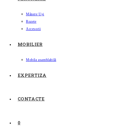
Mânere Uși
Rozete
Accesorii
MOBILIER
Mobila asamblabilă
EXPERTIZA
CONTACTE
0