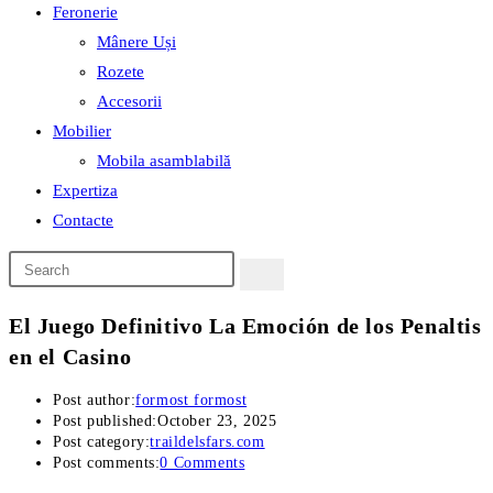
Feronerie
Mânere Uși
Rozete
Accesorii
Mobilier
Mobila asamblabilă
Expertiza
Contacte
El Juego Definitivo La Emoción de los Penaltis
en el Casino
Post author:
formost formost
Post published:
October 23, 2025
Post category:
traildelsfars.com
Post comments:
0 Comments