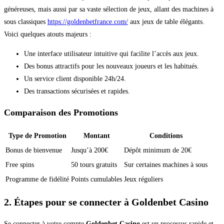
généreuses, mais aussi par sa vaste sélection de jeux, allant des machines à
sous classiques
https://goldenbetfrance.com/
aux jeux de table élégants.
Voici quelques atouts majeurs :
Une interface utilisateur intuitive qui facilite l’accès aux jeux.
Des bonus attractifs pour les nouveaux joueurs et les habitués.
Un service client disponible 24h/24.
Des transactions sécurisées et rapides.
Comparaison des Promotions
Type de Promotion
Montant
Conditions
Bonus de bienvenue
Jusqu’à 200€
Dépôt minimum de 20€
Free spins
50 tours gratuits
Sur certaines machines à sous
Programme de fidélité
Points cumulables
Jeux réguliers
2. Étapes pour se connecter à Goldenbet Casino
Se connecter à votre compte
Goldenbet Casino
est un processus rapide et