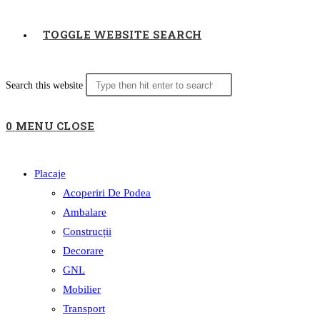
TOGGLE WEBSITE SEARCH
Search this website
0
MENU
CLOSE
Placaje
Acoperiri De Podea
Ambalare
Construcții
Decorare
GNL
Mobilier
Transport