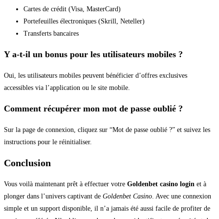
Cartes de crédit (Visa, MasterCard)
Portefeuilles électroniques (Skrill, Neteller)
Transferts bancaires
Y a-t-il un bonus pour les utilisateurs mobiles ?
Oui, les utilisateurs mobiles peuvent bénéficier d’offres exclusives
accessibles via l’application ou le site mobile.
Comment récupérer mon mot de passe oublié ?
Sur la page de connexion, cliquez sur “Mot de passe oublié ?” et suivez les
instructions pour le réinitialiser.
Conclusion
Vous voilà maintenant prêt à effectuer votre
Goldenbet casino login
et à
plonger dans l’univers captivant de
Goldenbet Casino
. Avec une connexion
simple et un support disponible, il n’a jamais été aussi facile de profiter de