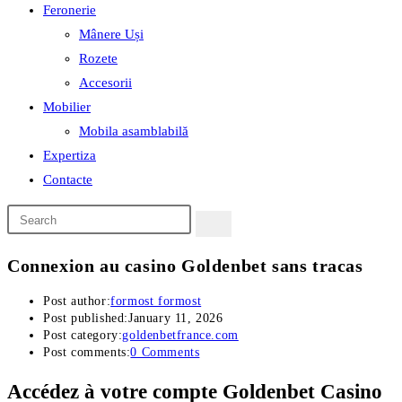
Feronerie
Mânere Uși
Rozete
Accesorii
Mobilier
Mobila asamblabilă
Expertiza
Contacte
Connexion au casino Goldenbet sans tracas
Post author:
formost formost
Post published:
January 11, 2026
Post category:
goldenbetfrance.com
Post comments:
0 Comments
Accédez à votre compte Goldenbet Casino