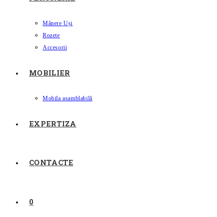
Mânere Uși
Rozete
Accesorii
MOBILIER
Mobila asamblabilă
EXPERTIZA
CONTACTE
0