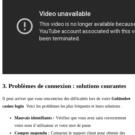
3. Problèmes de connexion : solutions courantes
Il peut arriver que vous rencontriez des difficultés lors de votre
Goldenbet
casino login
. Voici les problèmes les plus fréquents et leurs solutions :
Mauvais identifiants :
Vérifiez que vous avez saisi correctement
votre nom d’utilisateur et votre mot de passe.
Compte suspendu :
Contactez le support client pour obtenir des