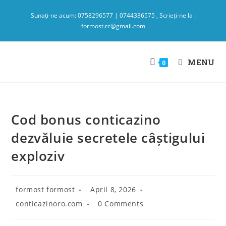
Skip
Sunați-ne acum:
0758296577
|
0744336575 , Scrieți-ne la :
to
formost.rc@gmail.com
content
MENU
0
Cod bonus conticazino
dezvăluie secretele câștigului
exploziv
Post
Post
formost formost
April 8, 2026
author:
published:
Post
Post
conticazinoro.com
0 Comments
category:
comments: