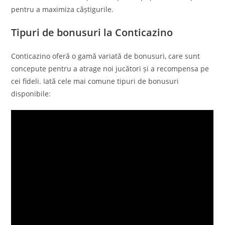
pentru a maximiza câștigurile.
Tipuri de bonusuri la Conticazino
Conticazino oferă o gamă variată de bonusuri, care sunt
concepute pentru a atrage noi jucători și a recompensa pe
cei fideli. Iată cele mai comune tipuri de bonusuri
disponibile: