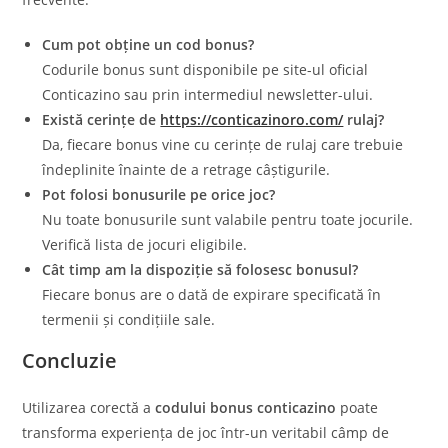
Cum pot obține un cod bonus?
Codurile bonus sunt disponibile pe site-ul oficial
Conticazino sau prin intermediul newsletter-ului.
Există cerințe de
https://conticazinoro.com/
rulaj?
Da, fiecare bonus vine cu cerințe de rulaj care trebuie
îndeplinite înainte de a retrage câștigurile.
Pot folosi bonusurile pe orice joc?
Nu toate bonusurile sunt valabile pentru toate jocurile.
Verifică lista de jocuri eligibile.
Cât timp am la dispoziție să folosesc bonusul?
Fiecare bonus are o dată de expirare specificată în
termenii și condițiile sale.
Concluzie
Utilizarea corectă a
codului bonus conticazino
poate
transforma experiența de joc într-un veritabil câmp de