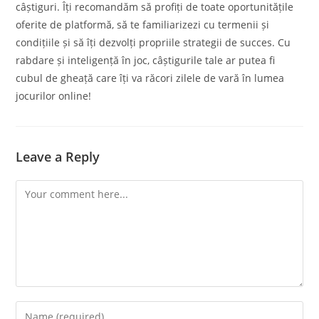
câștiguri. Îți recomandăm să profiți de toate oportunitățile
oferite de platformă, să te familiarizezi cu termenii și
condițiile și să îți dezvolți propriile strategii de succes. Cu
rabdare și inteligență în joc, câștigurile tale ar putea fi
cubul de gheață care îți va răcori zilele de vară în lumea
jocurilor online!
Leave a Reply
Comment
Enter