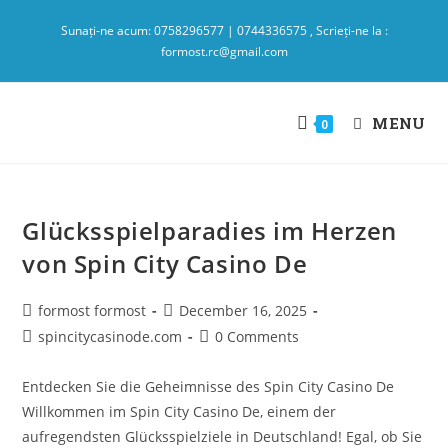
Skip
Sunați-ne acum:
0758296577
|
0744336575 , Scrieți-ne la :
to
formost.rc@gmail.com
content
MENU
0
Glücksspielparadies im Herzen
von Spin City Casino De
Post
Post
formost formost
December 16, 2025
author:
published:
Post
Post
spincitycasinode.com
0 Comments
category:
comments:
Entdecken Sie die Geheimnisse des Spin City Casino De
Willkommen im Spin City Casino De, einem der
aufregendsten Glücksspielziele in Deutschland! Egal, ob Sie