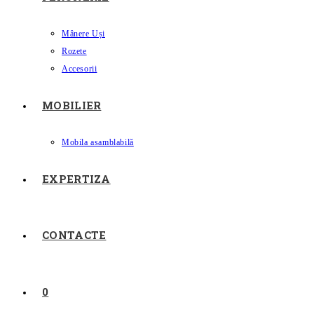
Mânere Uși
Rozete
Accesorii
MOBILIER
Mobila asamblabilă
EXPERTIZA
CONTACTE
0