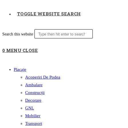
TOGGLE WEBSITE SEARCH
Search this website
0
MENU
CLOSE
Placaje
Acoperiri De Podea
Ambalare
Construcții
Decorare
GNL
Mobilier
Transport