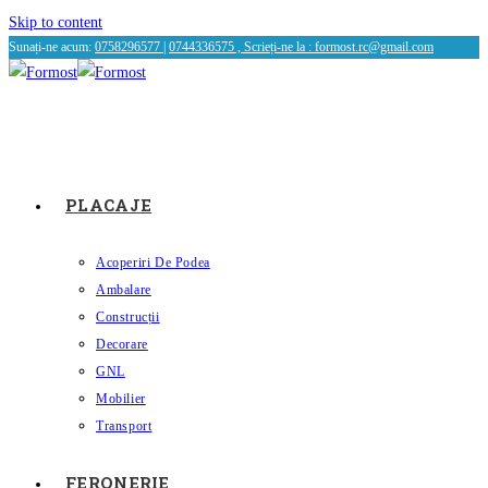
Skip to content
Sunați-ne acum:
0758296577
|
0744336575 , Scrieți-ne la :
formost.rc@gmail.com
PLACAJE
Acoperiri De Podea
Ambalare
Construcții
Decorare
GNL
Mobilier
Transport
FERONERIE