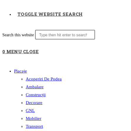
TOGGLE WEBSITE SEARCH
Search this website
0
MENU
CLOSE
Placaje
Acoperiri De Podea
Ambalare
Construcții
Decorare
GNL
Mobilier
Transport