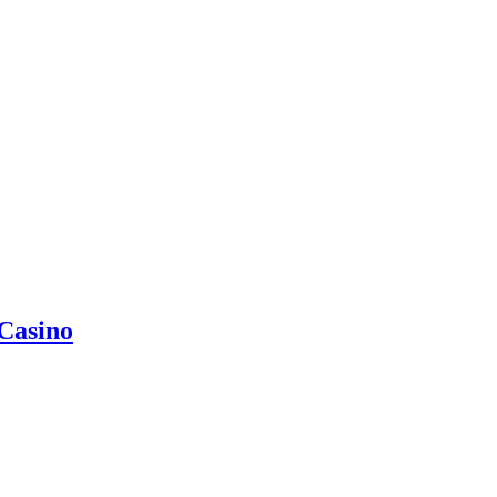
Casino