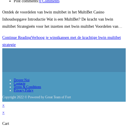
Post comments:
0 Comments
Ontdek de voordelen van bwin multibet in het MultiBet Casino
Inhoudsopgave Introductie Wat is een MultiBet? De kracht van bwin
multibet Strategieën voor het inzetten met bwin multibet Voordelen van…
Continue Reading
Verhoog je winstkansen met de krachtige bwin multibet
strategie
Despre Noi
Contacte
Terms & Conditions
Privacy Policy
Copyright 2022 © Powered by Great Team of Fort
×
×
Cart