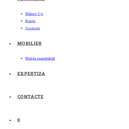
Mânere Uși
Rozete
Accesorii
MOBILIER
Mobila asamblabilă
EXPERTIZA
CONTACTE
0