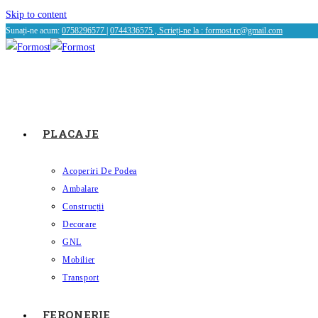
Skip to content
Sunați-ne acum:
0758296577
|
0744336575 , Scrieți-ne la :
formost.rc@gmail.com
PLACAJE
Acoperiri De Podea
Ambalare
Construcții
Decorare
GNL
Mobilier
Transport
FERONERIE