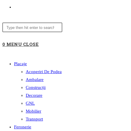
TOGGLE
Search
WEBSITE
this
website
0
MENU
CLOSE
SEARCH
Placaje
Acoperiri De Podea
Ambalare
Construcții
Decorare
GNL
Mobilier
Transport
Feronerie