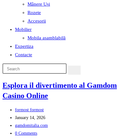
Mânere Uși
Rozete
Accesorii
Mobilier
Mobila asamblabilă
Expertiza
Contacte
Esplora il divertimento al Gamdom
Casino Online
Post
formost formost
author:
Post
January 14, 2026
published:
Post
gamdomitalia.com
category:
Post
0 Comments