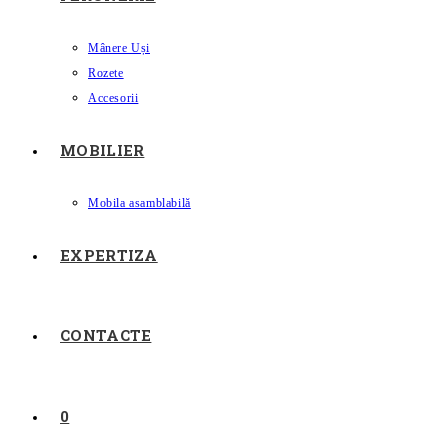
Mânere Uși
Rozete
Accesorii
MOBILIER
Mobila asamblabilă
EXPERTIZA
CONTACTE
0