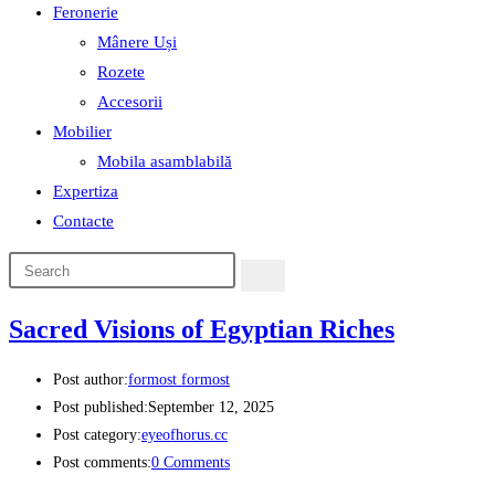
Feronerie
Mânere Uși
Rozete
Accesorii
Mobilier
Mobila asamblabilă
Expertiza
Contacte
Sacred Visions of Egyptian Riches
Post author:
formost formost
Post published:
September 12, 2025
Post category:
eyeofhorus.cc
Post comments:
0 Comments