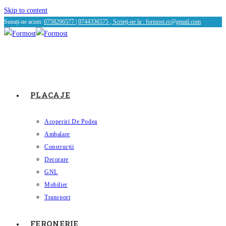
Skip to content
Sunați-ne acum:
0758296577
|
0744336575 , Scrieți-ne la :
formost.rc@gmail.com
PLACAJE
Acoperiri De Podea
Ambalare
Construcții
Decorare
GNL
Mobilier
Transport
FERONERIE