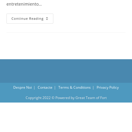
entretenimiento…
Aventura
Continue Reading
Y
Emoción
En
El
Casino
8888
Despre Noi
Contacte
Terms & Conditions
Privacy Policy
Copyright 2022 © Powered by Great Team of Fort