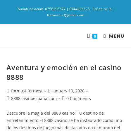
Skip
Sunați-ne acum:
0758296577
|
0744336575 , Scrieți-ne la :
to
formost.rc@gmail.com
content
MENU
0
Aventura y emoción en el casino
8888
Post
Post
formost formost
January 19, 2026
author:
published:
Post
Post
8888casinoespana.com
0 Comments
category:
comments:
Descubre la magia del 8888 casino: Tu destino de
entretenimiento El 8888 casino se ha instaurado como uno
de los destinos de juego más destacados en el mundo del