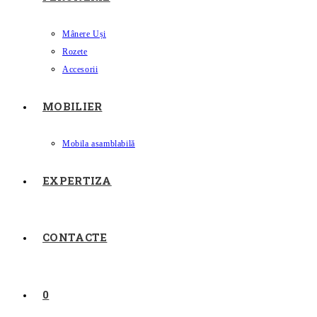
Mânere Uși
Rozete
Accesorii
MOBILIER
Mobila asamblabilă
EXPERTIZA
CONTACTE
0