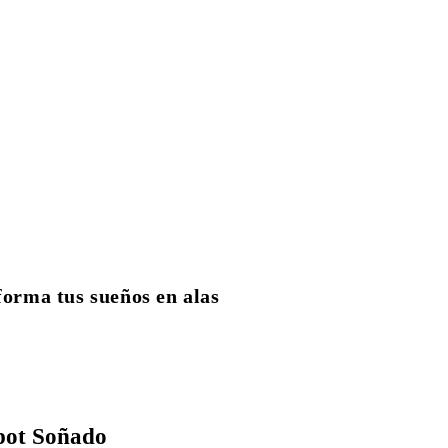
forma tus sueños en alas
kpot Soñado