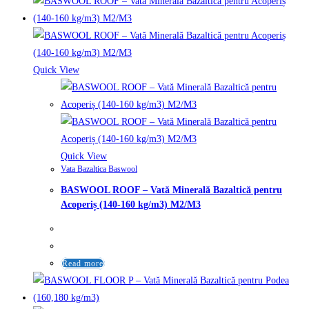
Quick View
Quick View
Vata Bazaltica Baswool
BASWOOL ROOF – Vată Minerală Bazaltică pentru
Acoperiș (140-160 kg/m3) M2/M3
Read more