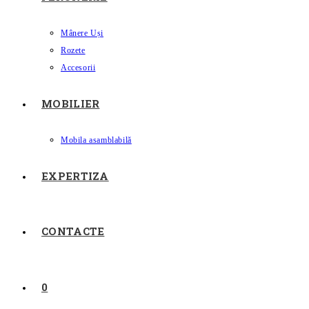
Mânere Uși
Rozete
Accesorii
MOBILIER
Mobila asamblabilă
EXPERTIZA
CONTACTE
0