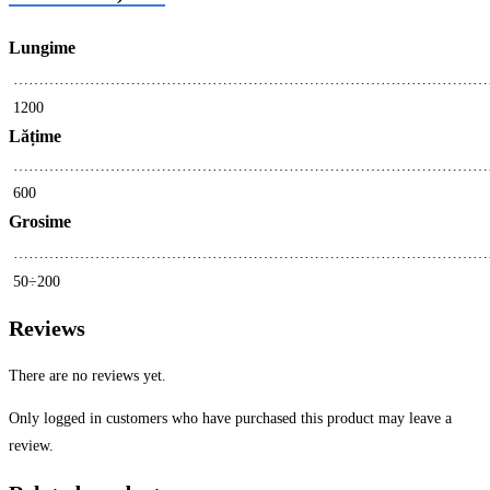
Lungime
………………………………………………………………………………
1200
Lățime
…………………………………………………………………………………
600
Grosime
………………………………………………………………………………
50÷200
Reviews
There are no reviews yet.
Only logged in customers who have purchased this product may leave a
review.