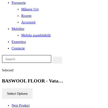
Feronerie
Mânere Uși
Rozete
Accesorii
Mobilier
Mobila asamblabilă
Expertiza
Contacte
Selected:
BASWOOL FLOOR - Vata…
Select Options
Next Product