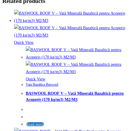
Related products
Quick View
Quick View
Vata Bazaltica Baswool
BASWOOL ROOF V – Vată Minerală Bazaltică pentru
Acoperiș (170 kg/m3) M2/M3
Read more