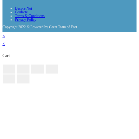
Despre Noi
Contacte
Terms & Conditions
Privacy Policy
Copyright 2022 © Powered by Great Team of Fort
×
×
Cart