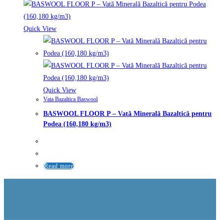
Quick View
Quick View
Vata Bazaltica Baswool
BASWOOL FLOOR P – Vată Minerală Bazaltică pentru
Podea (160,180 kg/m3)
Read more