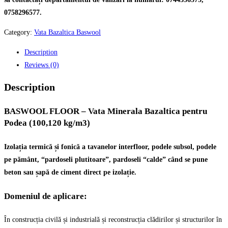
0758296577.
Category:
Vata Bazaltica Baswool
Description
Reviews (0)
Description
BASWOOL FLOOR – Vata Minerala Bazaltica pentru
Podea (100,120 kg/m3)
Izolația termică și fonică a tavanelor interfloor, podele subsol, podele
pe pământ, “pardoseli plutitoare”, pardoseli “calde” când se pune
beton sau șapă de ciment direct pe izolație.
Domeniul de aplicare:
În construcția civilă și industrială și reconstrucția clădirilor și structurilor în