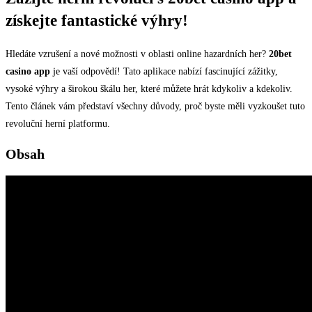
získejte fantastické výhry!
Hledáte vzrušení a nové možnosti v oblasti online hazardních her?
20bet
casino app
je vaší odpovědí! Tato aplikace nabízí fascinující zážitky,
vysoké výhry a širokou škálu her, které můžete hrát kdykoliv a kdekoliv.
Tento článek vám představí všechny důvody, proč byste měli vyzkoušet tuto
revoluční herní platformu.
Obsah