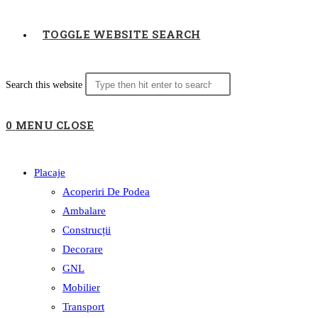
TOGGLE WEBSITE SEARCH
Search this website
0
MENU
CLOSE
Placaje
Acoperiri De Podea
Ambalare
Construcții
Decorare
GNL
Mobilier
Transport