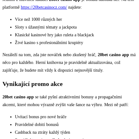
platformě
https://20betcasinocz.com/
najdete:
Více než 1000 různých her
Sloty s úžasnými tématy a jackpota
Klasické kasinové hry jako ruleta a blackjack
Živé kasino s profesionálními krupiéry
Nezáleží na tom, zda jste nováček nebo zkušený hráč,
20bet casino app
má
něco pro každého. Herní knihovna je pravidelně aktualizována, což
zajišťuje, že budete mít vždy k dispozici nejnovější tituly.
Vynikající promo akce
20bet casino app
se také pyšní atraktivními bonusy a propagačními
akcemi, které mohou výrazně zvýšit vaše šance na výhru. Mezi ně patří:
Uvítací bonus pro nové hráče
Pravidelné dobití bonusů
Cashback na ztráty každý týden