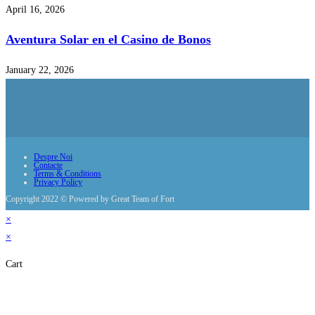
April 16, 2026
Aventura Solar en el Casino de Bonos
January 22, 2026
Despre Noi
Contacte
Terms & Conditions
Privacy Policy
Copyright 2022 © Powered by Great Team of Fort
×
×
Cart