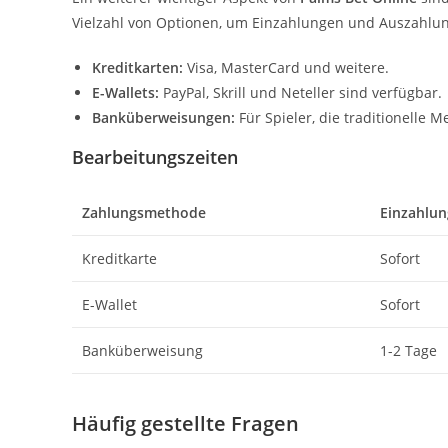
Vielzahl von Optionen, um Einzahlungen und Auszahlu
Kreditkarten:
Visa, MasterCard und weitere.
E-Wallets:
PayPal, Skrill und Neteller sind verfügbar.
Banküberweisungen:
Für Spieler, die traditionelle
Bearbeitungszeiten
Zahlungsmethode
Einzahlun
Kreditkarte
Sofort
E-Wallet
Sofort
Banküberweisung
1-2 Tage
Häufig gestellte Fragen