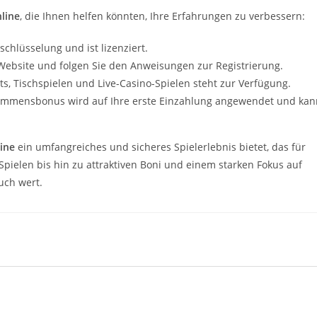
line
, die Ihnen helfen könnten, Ihre Erfahrungen zu verbessern:
schlüsselung und ist lizenziert.
Website und folgen Sie den Anweisungen zur Registrierung.
ots, Tischspielen und Live-Casino-Spielen steht zur Verfügung.
ommensbonus wird auf Ihre erste Einzahlung angewendet und kan
ine
ein umfangreiches und sicheres Spielerlebnis bietet, das für
 Spielen bis hin zu attraktiven Boni und einem starken Fokus auf
such wert.