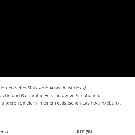
rnen Video-Slots – die Auswahl ist riesig!
ulette und Baccarat in verschiedenen Variationen.
d anderen Spielern in einer realistischen Casino-Umgebung.
ema
RTP (%)