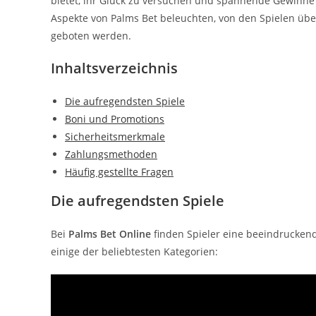
bietet, ihr Glück zu versuchen und spannende Gewinne 
Aspekte von Palms Bet beleuchten, von den Spielen übe
geboten werden.
Inhaltsverzeichnis
Die aufregendsten Spiele
Boni und Promotions
Sicherheitsmerkmale
Zahlungsmethoden
Häufig gestellte Fragen
Die aufregendsten Spiele
Bei
Palms Bet Online
finden Spieler eine beeindrucken
einige der beliebtesten Kategorien: