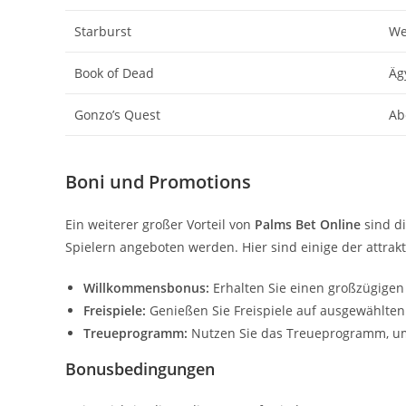
Starburst
We
Book of Dead
Äg
Gonzo’s Quest
Ab
Boni und Promotions
Ein weiterer großer Vorteil von
Palms Bet Online
sind d
Spielern angeboten werden. Hier sind einige der attrak
Willkommensbonus:
Erhalten Sie einen großzügigen 
Freispiele:
Genießen Sie Freispiele auf ausgewählten
Treueprogramm:
Nutzen Sie das Treueprogramm, um
Bonusbedingungen