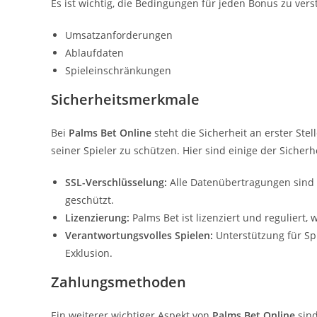
Es ist wichtig, die Bedingungen für jeden Bonus zu vers
Umsatzanforderungen
Ablaufdaten
Spieleinschränkungen
Sicherheitsmerkmale
Bei
Palms Bet Online
steht die Sicherheit an erster St
seiner Spieler zu schützen. Hier sind einige der Sicher
SSL-Verschlüsselung:
Alle Datenübertragungen sind
geschützt.
Lizenzierung:
Palms Bet ist lizenziert und reguliert, 
Verantwortungsvolles Spielen:
Unterstützung für Spi
Exklusion.
Zahlungsmethoden
Ein weiterer wichtiger Aspekt von
Palms Bet Online
sind