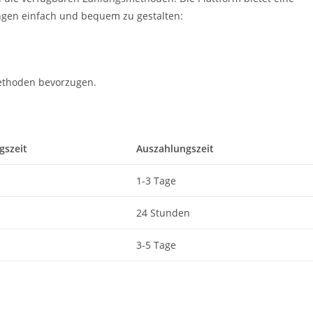
ngen einfach und bequem zu gestalten:
 Methoden bevorzugen.
gszeit
Auszahlungszeit
1-3 Tage
24 Stunden
3-5 Tage