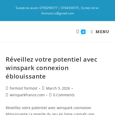
Skip
Sunați-ne acum:
0758296577
|
0744336575 , Scrieți-ne la :
to
formost.rc@gmail.com
content
MENU
0
Réveillez votre potentiel avec
winspark connexion
éblouissante
Post
Post
formost formost
March 5, 2026
author:
published:
Post
Post
winsparkfrance.com
0 Comments
category:
comments:
Réveillez votre potentiel avec winspark connexion
éblouissante Le monde du jeu en ligne connaît une