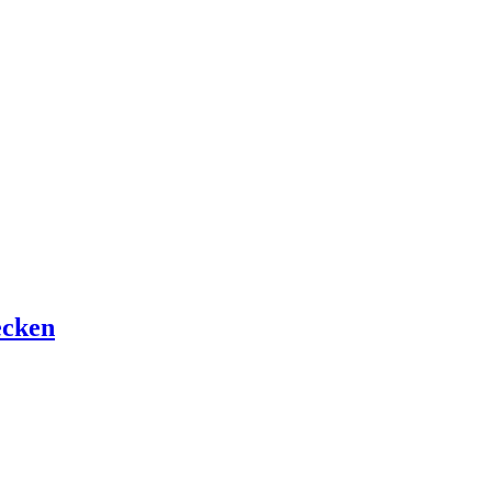
ecken