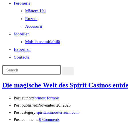
Feronerie
Mânere Uși
Rozete
Accesorii
Mobilier
Mobila asamblabilă
Expertiza
Contacte
Die magische Welt des Spirit Casinos entd
Post author:
formost formost
Post published:
November 20, 2025
Post category:
spiritcasinoosterreich.com
Post comments:
0 Comments