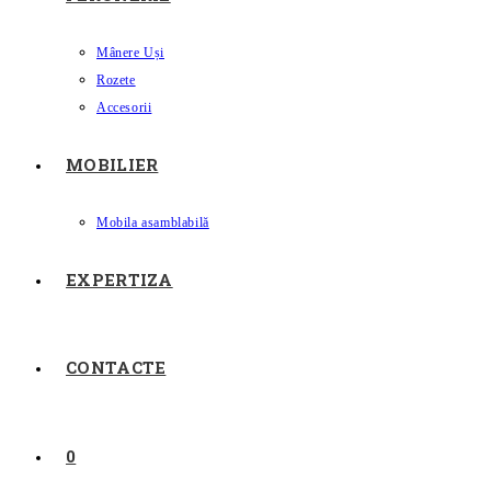
Mânere Uși
Rozete
Accesorii
MOBILIER
Mobila asamblabilă
EXPERTIZA
CONTACTE
0